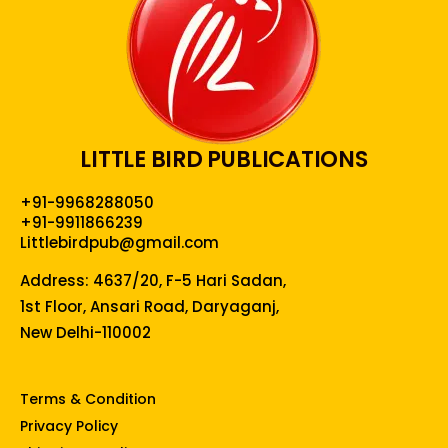
LITTLE BIRD PUBLICATIONS
+91-9968288050
+91-9911866239
Littlebirdpub@gmail.com
Address: 4637/20, F-5 Hari Sadan,
1st Floor, Ansari Road, Daryaganj,
New Delhi-110002
Terms & Condition
Privacy Policy