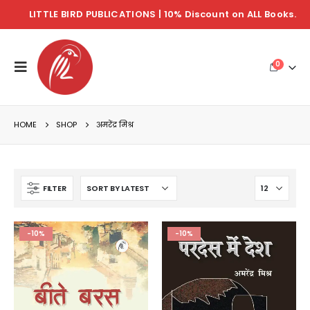
LITTLE BIRD PUBLICATIONS | 10% Discount on ALL Books.
0
HOME
SHOP
अमरेंद्र मिश्र
FILTER
-10%
-10%