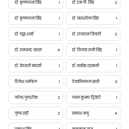
डाॅ. कृष्णलता सिंह
1
डॉ. एम.पी. सिंह
2
डॉ. कृष्णलता सिंह
1
डॉ. चारुशीला सिंह
1
डॉ. पद्मा शर्मा
1
डॉ. राजाराम त्रिपाठी
2
डॉ. रामचन्द्र ‘सरस’
4
डॉ. विजया रानी सिंह
1
डॉ. वेदवती मंडावी
1
डॉ. सबीहा रहमानी
1
दिनेश धर्मपाल
1
देवकीनन्दन खत्री
3
नरेन्द्र पुण्डरीक
2
पवन कुमार द्विवेदी
1
पुष्पा राही
2
प्रकाश मनु
4