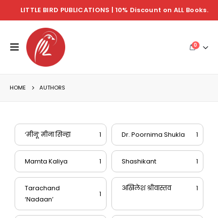
LITTLE BIRD PUBLICATIONS | 10% Discount on ALL Books.
0
HOME
AUTHORS
‘मीनू’ मीना सिन्हा
1
Dr. Poornima Shukla
1
Mamta Kaliya
1
Shashikant
1
Tarachand
अखिलेश श्रीवास्तव
1
1
‘Nadaan’