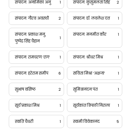
संपादन: अनामिका अनु
1
संपादन: कुसुमलता सिंह
2
संपादन: गौरव अवस्थी
2
संपादन: डॉ. लवलेश दत्त
1
संपादन: प्रकाश मनु,
संपादन: मनमीत कौर
1
1
पुष्पेंद्र सिंह चैहान
संपादन: रामचरण ‘राग’
1
संपादन: श्रीधर मिश्र
1
संपादन: हरेराम समीप
6
सविता मिश्रा ‘अक्षजा’
1
सुभाष वसिष्ठ
2
सुमित्रानंदन पंत
1
सूर्य प्रकाश मिश्र
1
सूर्यकांत त्रिपाठी निराला
1
स्वाति चैधरी
1
स्वामी विवेकानंद
5