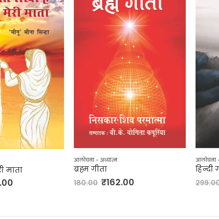
आलोचना - अध्यात्म
आलोचना - 
ब्रह्म गीता
हिन्दी
री माता
₹
162.00
.00
180.00
299.0