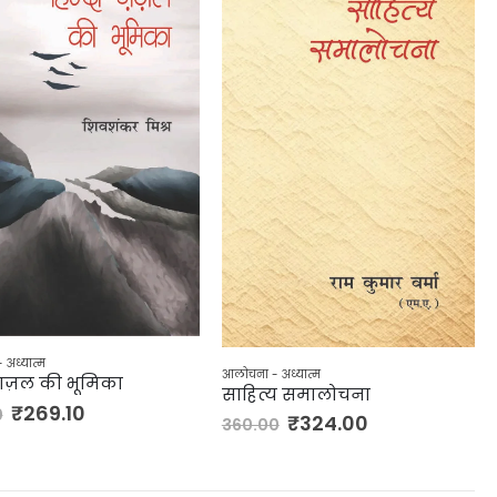
अध्यात्म
आलोचना - अध्यात्म
 ग़ज़ल की भूमिका
साहित्य समालोचना
₹
269.10
0
₹
324.00
360.00