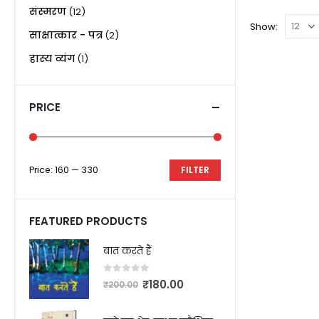
संस्मरण
(12)
Show:
साक्षात्कार - पत्र
(2)
हास्य व्यंग
(1)
PRICE
Price:
₹160
—
₹330
FILTER
FEATURED PRODUCTS
बात करते हैं
0
out of 5
₹
180.00
₹
200.00