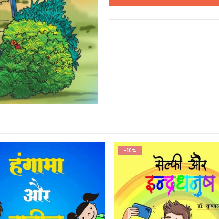
-10%
-10%