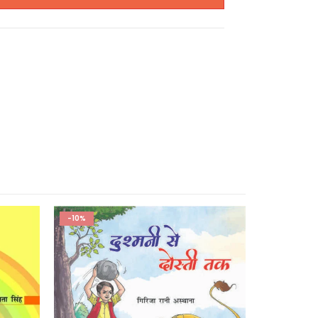
-10%
-10%