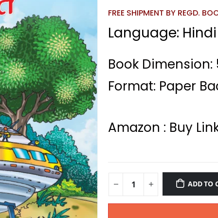
FREE SHIPMENT BY REGD. BOOK
Language: Hindi
Book Dimension: 5
Format: Paper Ba
Amazon : Buy Lin
ADD TO 