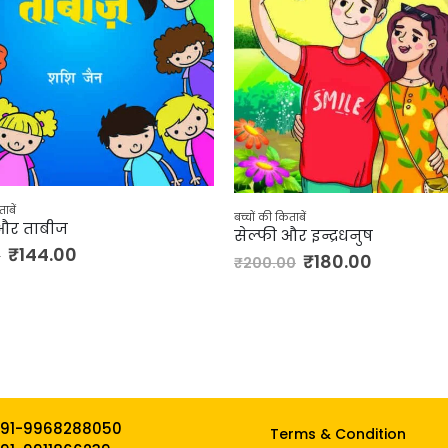
ं की किताबें
बच्चों की किताबें
्फी और इन्द्रधनुष
दुश्मनी से दोस्ती तक
₹
180.00
00.00
₹
108.00
₹
120.00
91-9968288050
Terms & Condition