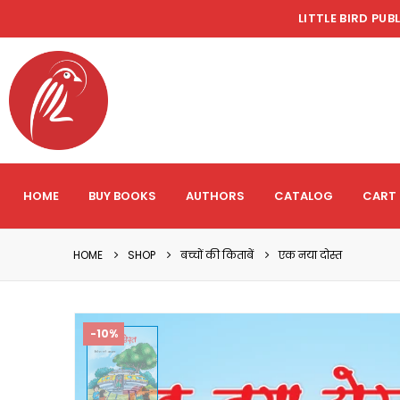
LITTLE BIRD PUB
HOME
BUY BOOKS
AUTHORS
CATALOG
CART
HOME
SHOP
बच्चों की किताबें
एक नया दोस्त
-10%