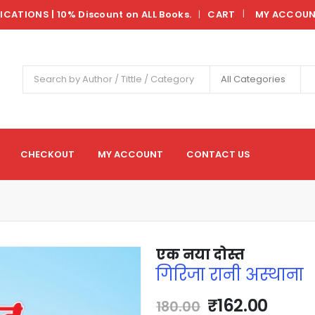
LICATIONS | 10% Discount on ALL Books.
CART
MY ACCOU
|
All Categories
CHECKOUT
MY ACCOUNT
CONTACT US
एक नया दोस्त
गिरिजा रानी अस्थाना
₹
162.00
180.00