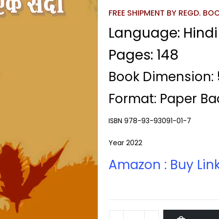
FREE SHIPMENT BY REGD. BOOK
Language: Hindi
Pages: 148
Book Dimension: 5
Format: Paper Ba
ISBN 978-93-93091-01-7
Year 2022
Amazon : Buy Lin