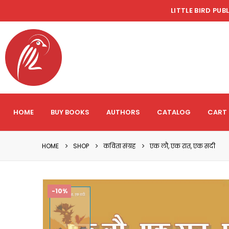
LITTLE BIRD PUB
HOME
BUY BOOKS
AUTHORS
CATALOG
CART
HOME
SHOP
कविता संग्रह
एक लौ, एक रात, एक सदी
-10%