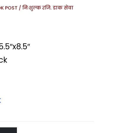
 POST / निःशुल्क रजि. डाक सेवा
.5″x8.5″
ck
k