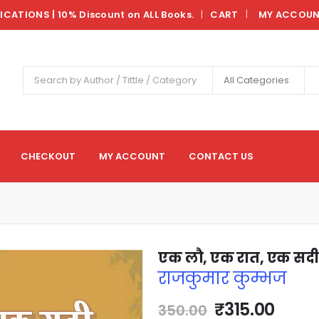
LICATIONS | 10% Discount on ALL Books.
CART
MY ACCOU
|
All Categories
CHECKOUT
MY ACCOUNT
CONTACT US
एक लौ, एक रात, एक सदी
राजकुमार कुम्भज
₹
315.00
350.00