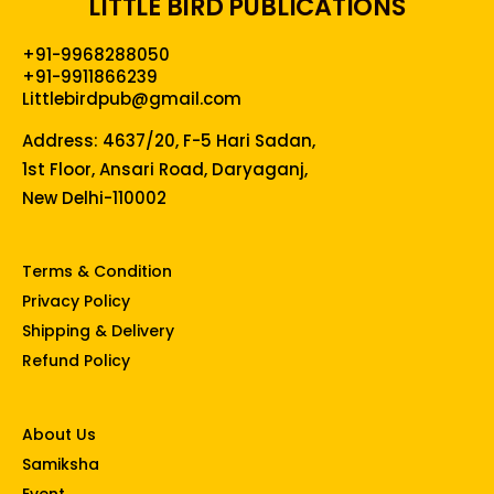
LITTLE BIRD PUBLICATIONS
+91-9968288050
+91-9911866239
Littlebirdpub@gmail.com
Address: 4637/20, F-5 Hari Sadan,
1st Floor, Ansari Road, Daryaganj,
New Delhi-110002
Terms & Condition
Privacy Policy
Shipping & Delivery
Refund Policy
About Us
Samiksha