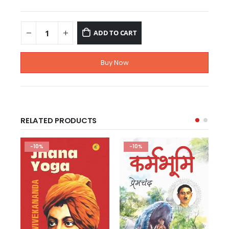
ADD TO CART
Buy Now
RELATED PRODUCTS
-10%
-10%