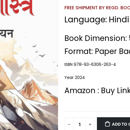
FREE SHIPMENT BY REGD. BOOK
Language: Hindi
Book Dimension: 5
Format: Paper Ba
ISBN 978-93-6306-263-4
Year 2024
Amazon : Buy Lin
ADD TO 