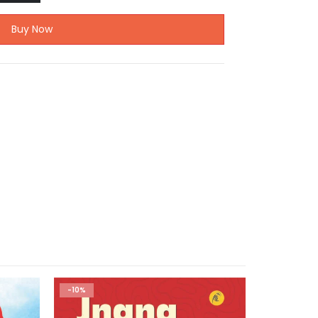
Buy Now
-10%
-10%