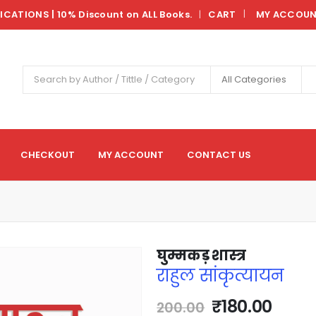
LICATIONS | 10% Discount on ALL Books.
CART
MY ACCOU
|
All Categories
CHECKOUT
MY ACCOUNT
CONTACT US
घुम्मकड़ शास्त्र
राहुल सांकृत्यायन
₹
180.00
200.00