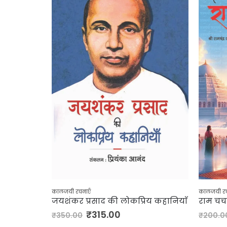
कालजयी रचनाएँ
कालजयी रच
जयशंकर प्रसाद की लोकप्रिय कहानियाँ
राम चर्च
₹
315.00
₹
350.00
₹
200.0