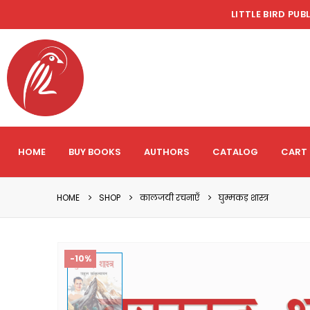
LITTLE BIRD PUB
HOME
BUY BOOKS
AUTHORS
CATALOG
CART
HOME
SHOP
कालजयी रचनाएँ
घुम्मकड़ शास्त्र
-10%