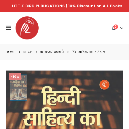
LITTLE BIRD PUBLICATIONS | 10% Discount on ALL Books.
0
HOME
SHOP
कालजयी रचनाएँ
हिंदी साहित्य का इतिहास
-10%