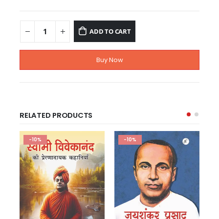
ADD TO CART
Buy Now
RELATED PRODUCTS
-10%
-10%