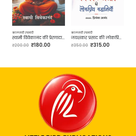
कालजयी रचनाएँ
कालजयी रचनाएँ
काल
स्वामी विवेकानंद की प्रेरणादायिक कहानियाँ
जयशंकर प्रसाद की लोकप्रिय कहानियाँ
ति
₹
180.00
₹
315.00
₹
200.00
₹
350.00
₹
2