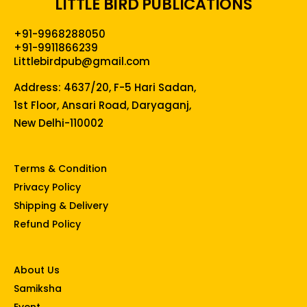
LITTLE BIRD PUBLICATIONS
+91-9968288050
+91-9911866239
Littlebirdpub@gmail.com
Address: 4637/20, F-5 Hari Sadan,
1st Floor, Ansari Road, Daryaganj,
New Delhi-110002
Terms & Condition
Privacy Policy
Shipping & Delivery
Refund Policy
About Us
Samiksha
Event