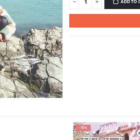
ADD TO 
-10%