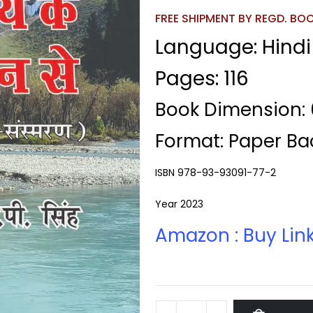
FREE SHIPMENT BY REGD. BOOK
Language: Hindi
Pages: 116
Book Dimension: 6
Format: Paper Ba
ISBN 978-93-93091-77-2
Year 2023
Amazon : Buy Lin