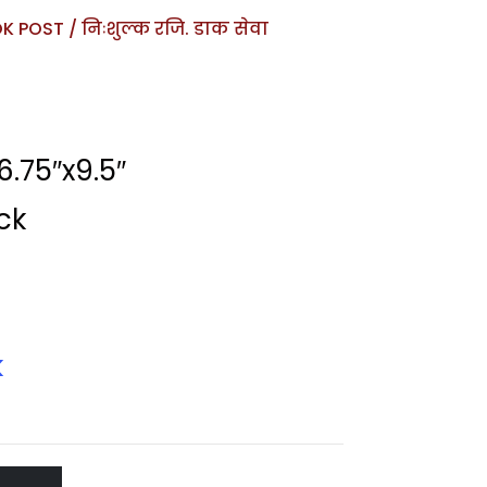
 POST / निःशुल्क रजि. डाक सेवा
.75″x9.5″
ck
k