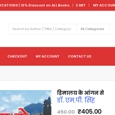
LICATIONS | 10% Discount on ALL Books.
CART
MY ACCOU
|
All Categories
CHECKOUT
MY ACCOUNT
CONTACT US
हिमालय के आंगन से
डॉ. एम.पी. सिंह
₹
405.00
450.00