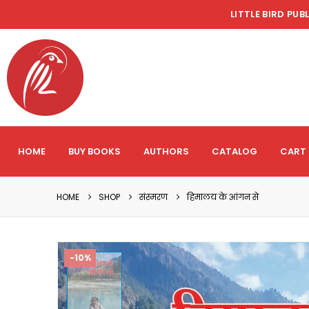
LITTLE BIRD PUB
HOME
BUY BOOKS
AUTHORS
CATALOG
CART
HOME
SHOP
संस्मरण
हिमालय के आंगन से
-10%