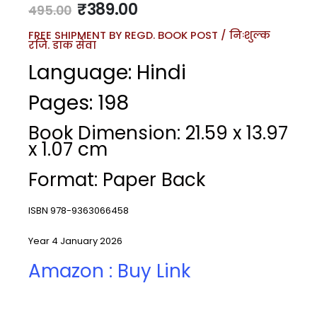
₹
389.00
495.00
FREE SHIPMENT BY REGD. BOOK POST / निःशुल्क
रजि. डाक सेवा
Language: Hindi
Pages: 198
Book Dimension: 21.59 x 13.97
x 1.07 cm
Format: Paper Back
ISBN 978-9363066458
Year 4 January 2026
Amazon : Buy Link