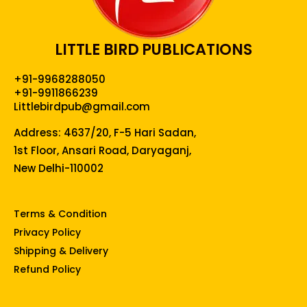
LITTLE BIRD PUBLICATIONS
+91-9968288050
+91-9911866239
Littlebirdpub@gmail.com
Address: 4637/20, F-5 Hari Sadan,
1st Floor, Ansari Road, Daryaganj,
New Delhi-110002
Terms & Condition
Privacy Policy
Shipping & Delivery
Refund Policy