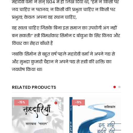
महादेवी वर्मा ने सन् 1934 में ही लिख दिया था, ”हमे न किसी पर
जय चाहिए न पराजय; न किसी की प्रभुता चाहिए न किसी पर
प्रभुत्व; केवल अपना वह स्थान चाहिए,
वह स्वत्व चाहिए जिसके बिना इस समाज का उपयोगी अंग नहीं
बन सकती।“ स्त्री विमर्शकार सिमोन द बोवुआ के सिर विजय और
विचार का सेहरा बाँधते हैं
जबकि सिमोन से बहुत वर्ष पहले महादेवी वर्मा ने अपने गद्य से
और सुभद्रा कुमारी चैहान ने अपने पद्य से स्त्राी की शक्ति का
जयघोष किया था।
RELATED PRODUCTS
-15%
-9%