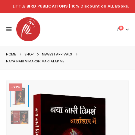
LITTLE BIRD PUBLICATIONS | 10% Discount on ALL Books.
0
HOME
SHOP
NEWEST ARRIVALS
NAYA NARI VIMARSH: VARTALAP ME
-21%