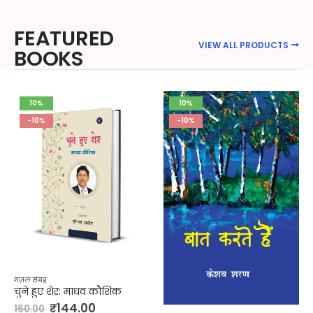
FEATURED
VIEW ALL PRODUCTS
BOOKS
10%
10%
-10%
-10%
ग़ज़ल संग्रह
चुने हुए शेर: माधव कौशिक
₹
144.00
160.00