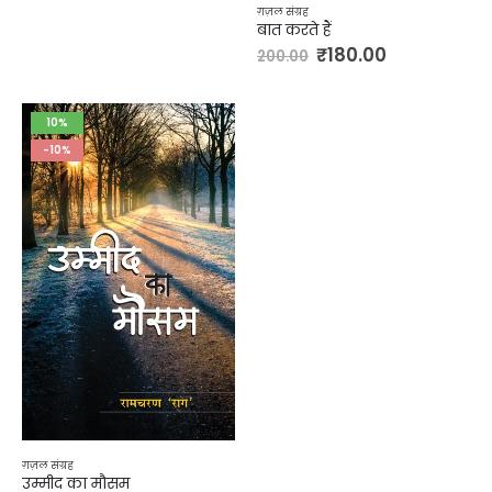
ग़ज़ल संग्रह
बात करते हैं
₹
180.00
200.00
10%
-10%
ग़ज़ल संग्रह
उम्मीद का मौसम