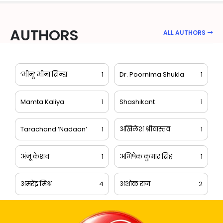
AUTHORS
ALL AUTHORS
‘मीनू’ मीना सिन्हा
1
Dr. Poornima Shukla
1
Mamta Kaliya
1
Shashikant
1
Tarachand ‘Nadaan’
1
अखिलेश श्रीवास्तव
1
अंजू केशव
1
अभिषेक कुमार सिंह
1
अमरेंद्र मिश्र
4
अशोक राज
2