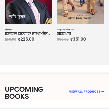
संस्मरण
लघुकथा संकलन
डिजिटल इंडिया के सारथी-सैम पित्रोदा
खाकीधारी
₹
225.00
₹
351.00
250.00
390.00
UPCOMING
VIEW ALL PRODUCTS
BOOKS