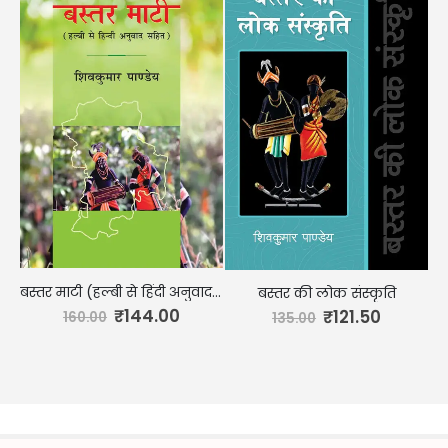
बस्तर माटी (हल्बी से हिंदी अनुवाद सहित)
बस्तर की लोक संस्कृति
₹
144.00
₹
121.50
160.00
135.00