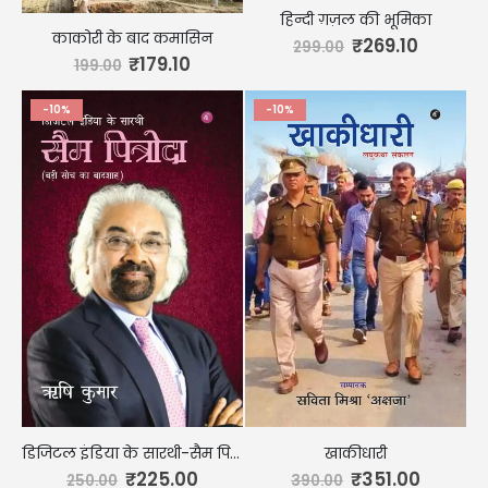
हिन्दी ग़ज़ल की भूमिका
काकोरी के बाद कमासिन
₹
269.10
299.00
₹
179.10
199.00
-10%
-10%
डिजिटल इंडिया के सारथी-सैम पित्रोदा
खाकीधारी
₹
225.00
₹
351.00
250.00
390.00